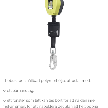
- Robust och hållbart polymerhölje, utrustat med:
=> ett bärhandtag,
=> ett fönster som lätt kan tas bort för att nå den inre
mekanismen, för att inspektera det utan att helt öppna