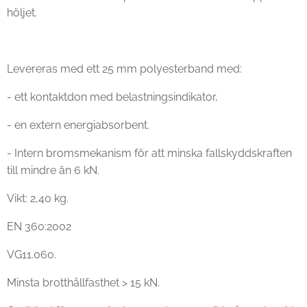
höljet.
Levereras med ett 25 mm polyesterband med:
- ett kontaktdon med belastningsindikator,
- en extern energiabsorbent.
- Intern bromsmekanism för att minska fallskyddskraften
till mindre än 6 kN.
Vikt: 2,40 kg.
EN 360:2002
VG11.060.
Minsta brotthållfasthet > 15 kN.