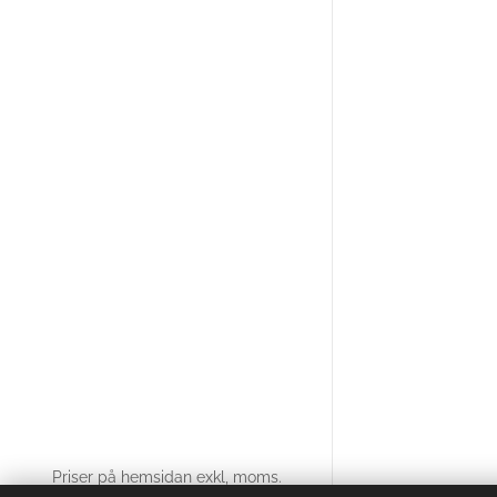
Priser på hemsidan exkl, moms.