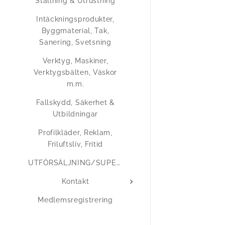
Ställning & Utrustning
Intäckningsprodukter,
Byggmaterial, Tak,
Sanering, Svetsning
Verktyg, Maskiner,
Verktygsbälten, Väskor
m.m.
Fallskydd, Säkerhet &
Utbildningar
Profilkläder, Reklam,
Friluftsliv, Fritid
UTFÖRSÄLJNING/SUPERERBJUDANDEN
Kontakt
Medlemsregistrering