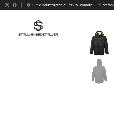
Butik: Industrigatan 21, 295 35 Bromölla
stefan@