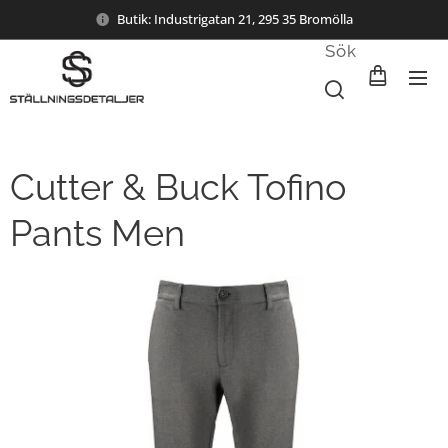
Butik: Industrigatan 21, 295 35 Bromölla
Sök
Cutter & Buck Tofino
Pants Men