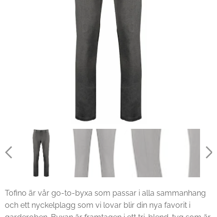
Tofino är vår go-to-byxa som passar i alla sammanhang
och ett nyckelplagg som vi lovar blir din nya favorit i