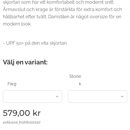
skjortan som har ett komfortabelt och modernt snitt.
Ärmavslut och krage är förstärkta för extra komfort och
hållbarhet efter tvätt. Damstilen är något oversize för en
modern look.
- UPF 50+ på den vita skjortan
Välj en variant:
Storle
Färg
k
579,00
kr
exklusive fraktkostnad