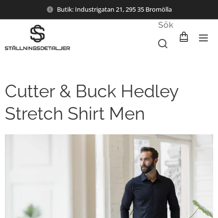
Butik: Industrigatan 21, 295 35 Bromölla
Sök
Cutter & Buck Hedley
Stretch Shirt Men