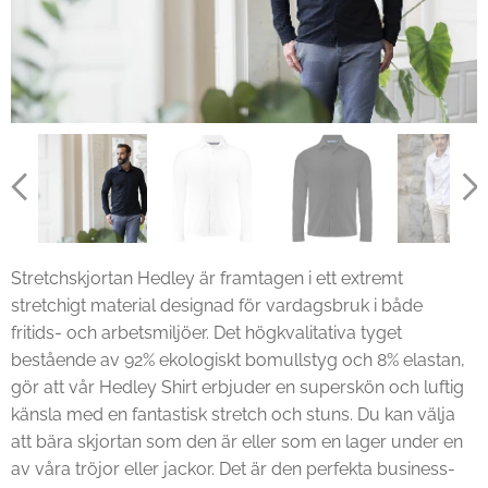
Stretchskjortan Hedley är framtagen i ett extremt
stretchigt material designad för vardagsbruk i både
fritids- och arbetsmiljöer. Det högkvalitativa tyget
bestående av 92% ekologiskt bomullstyg och 8% elastan,
gör att vår Hedley Shirt erbjuder en superskön och luftig
känsla med en fantastisk stretch och stuns. Du kan välja
att bära skjortan som den är eller som en lager under en
av våra tröjor eller jackor. Det är den perfekta business-