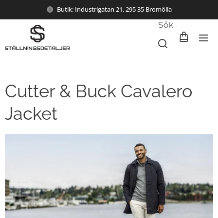
Butik: Industrigatan 21, 295 35 Bromölla
Sök
Cutter & Buck Cavalero
Jacket