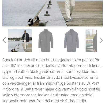
Cavelero är den ultimata businessjackan som passar för
alla tillfällen och årstider. Jackan är framtagen i ett tekniskt
tyg med vattentäta tejpade sömmar som skyddar mot
lätt regn och vind. Insidan är sydd med kviltade sömmar
och vadderingen är från miljövänliga Sustans av DuPont
™ Sorona ®. Detta foder håller dig varm från tidig höst till
kalla vintermorgnar. Jackan är utrustad med en dold
knappslå, avtagbar frontdel med YKK-dragkedja,