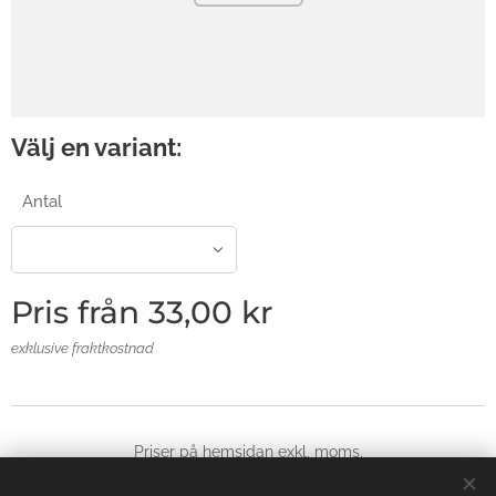
Välj en variant:
Antal
Pris från
33,00
kr
exklusive fraktkostnad
Priser på hemsidan exkl, moms.
© 2025 Alla rättigheter reserverade