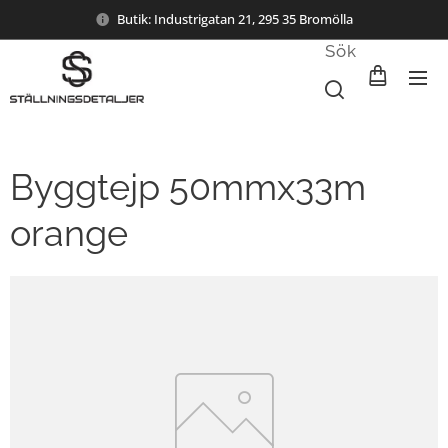
Butik: Industrigatan 21, 295 35 Bromölla
Sök
Byggtejp 50mmx33m
orange