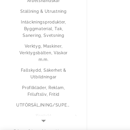
Arbetshandskar
Ställning & Utrustning
Intäckningsprodukter,
Byggmaterial, Tak,
Sanering, Svetsning
Verktyg, Maskiner,
Verktygsbälten, Väskor
m.m.
Fallskydd, Säkerhet &
Utbildningar
Profilkläder, Reklam,
Friluftsliv, Fritid
UTFÖRSÄLJNING/SUPERERBJUDANDEN
Kontakt
Medlemsregistrering