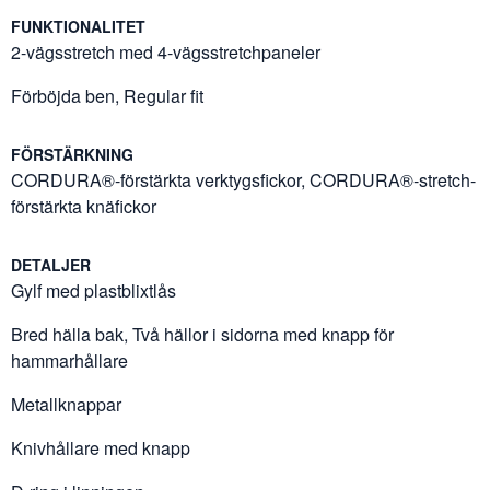
FUNKTIONALITET
2-vägsstretch med 4-vägsstretchpaneler
Förböjda ben, Regular fit
FÖRSTÄRKNING
CORDURA®-förstärkta verktygsfickor, CORDURA®-stretch-
förstärkta knäfickor
DETALJER
Gylf med plastblixtlås
Bred hälla bak, Två hällor i sidorna med knapp för
hammarhållare
Metallknappar
Knivhållare med knapp