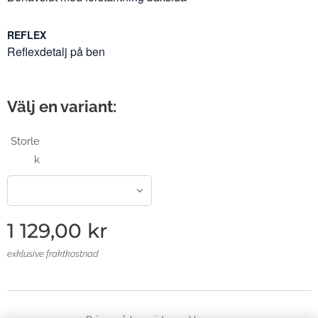
REFLEX
Reflexdetalj på ben
Välj en variant:
Storle
k
1 129,00
kr
exklusive fraktkostnad