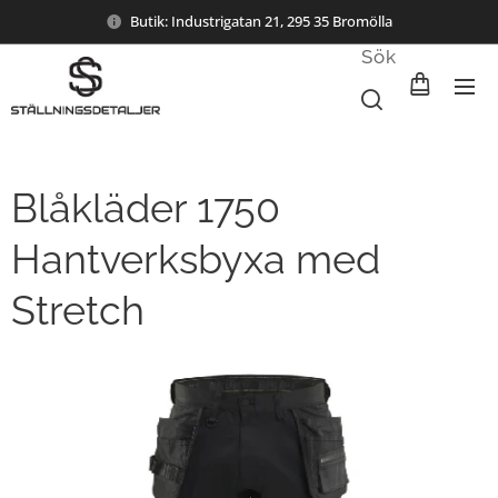
Butik: Industrigatan 21, 295 35 Bromölla
Sök
Blåkläder 1750
Hantverksbyxa med
Stretch