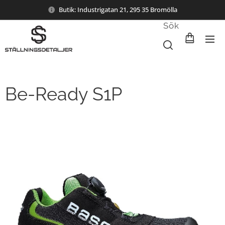
Butik: Industrigatan 21, 295 35 Bromölla
Sök
Be-Ready S1P