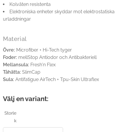
Kolväten resistenta
Elektroniska enheter skyddar mot elektrostatiska
urladdningar
Material
Övre:
Microfiber + Hi-Tech tyger
Foder:
mellStop Antiodor och Antibakteriell
Mellansula:
Fresh'n Flex
Tåhätta:
SlimCap
Sula:
Antifatigue AirTech + Tpu-Skin Ultraflex
Välj en variant:
Storle
k