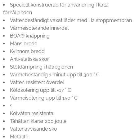
Speciellt konstruerad för användning I kalla
förhållanden
Vattenbeständigt vaxat läder med H2 stoppmembran
Värmeisolerande innerdel
BOA® knäppning
Mäns bredd
Kvinnors bredd
Anti-statiska skor
Stötdämpning i hälregionen
Värmebeständig 1 minut upp till 300 ° C
Vatten resistent överdel
Köldsolering upp till -17 ° C
Värmeisolering upp till 150 ° C
s
Kolväten resistenta
Tåhättan klarar 200 joule
Vattenavvisande sko
Metallfri