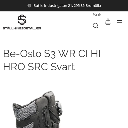
Butik: Industrigatan 21, 295 35 Bromölla
Sök
Be-Oslo S3 WR CI HI
HRO SRC Svart