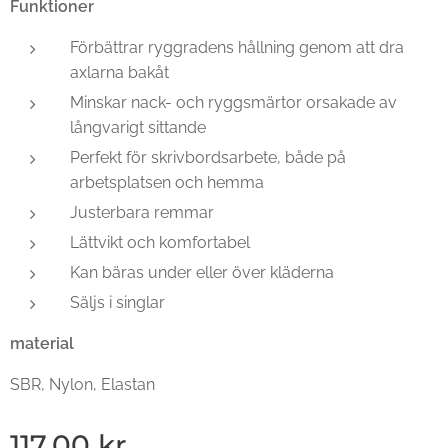
Funktioner
Förbättrar ryggradens hållning genom att dra
axlarna bakåt
Minskar nack- och ryggsmärtor orsakade av
långvarigt sittande
Perfekt för skrivbordsarbete, både på
arbetsplatsen och hemma
Justerbara remmar
Lättvikt och komfortabel
Kan bäras under eller över kläderna
Säljs i singlar
material
SBR, Nylon, Elastan
117,00
kr