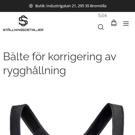
Butik: Industrigatan 21, 295 35 Bromölla
Sök
Bälte för korrigering av
rygghållning