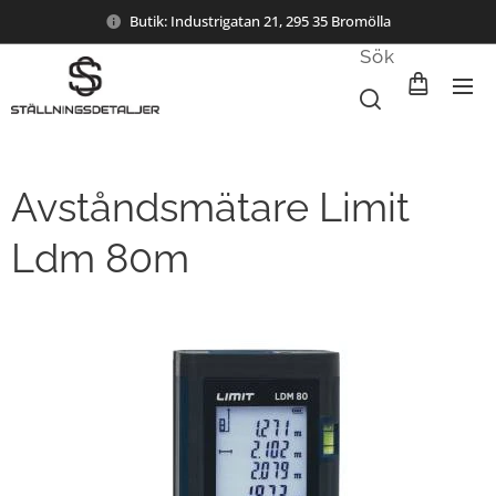
Butik: Industrigatan 21, 295 35 Bromölla
Sök
Avståndsmätare Limit
Ldm 80m