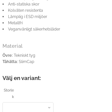
Anti-statiska skor
Kolväten resistenta
Lämplig i ESD miljöer
Metallfri
Veganvänligt säkerhetsläder
Material
Övre:
Tekniskt tyg
Tåhätta:
SlimCap
Välj en variant:
Storle
k