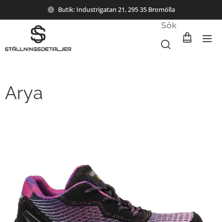
Butik: Industrigatan 21, 295 35 Bromölla
Sök
Arya