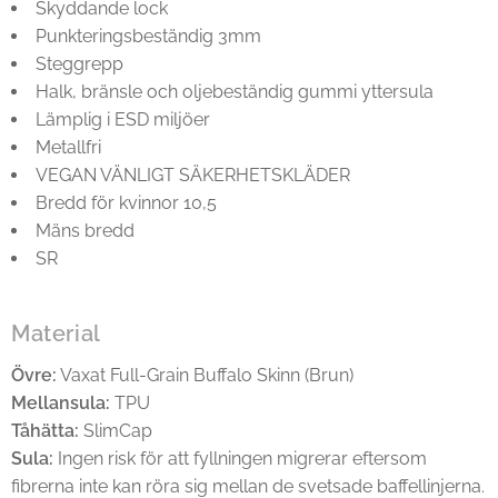
Skyddande lock
Punkteringsbeständig 3mm
Steggrepp
Halk, bränsle och oljebeständig gummi yttersula
Lämplig i ESD miljöer
Metallfri
VEGAN VÄNLIGT SÄKERHETSKLÄDER
Bredd för kvinnor 10,5
Mäns bredd
SR
Material
Övre:
Vaxat Full-Grain Buffalo Skinn (Brun)
Mellansula:
TPU
Tåhätta:
SlimCap
Sula:
Ingen risk för att fyllningen migrerar eftersom
fibrerna inte kan röra sig mellan de svetsade baffellinjerna.