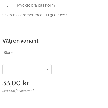
Mycket bra passform.
Överensstämmer med EN 388 4122X
Välj en variant:
Storle
k
33,00
kr
exklusive fraktkostnad