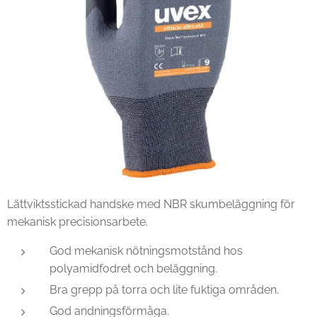
Lättviktsstickad handske med NBR skumbeläggning för
mekanisk precisionsarbete.
God mekanisk nötningsmotstånd hos
polyamidfodret och beläggning.
Bra grepp på torra och lite fuktiga områden.
God andningsförmåga.