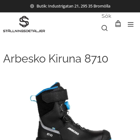
Butik: Industrigatan 21, 295 35 Bromölla
Sök
Arbesko Kiruna 8710