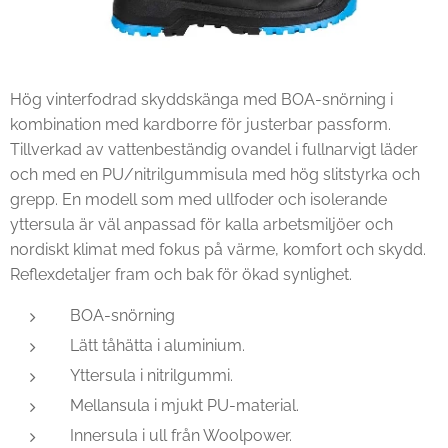
Hög vinterfodrad skyddskänga med BOA-snörning i
kombination med kardborre för justerbar passform.
Tillverkad av vattenbeständig ovandel i fullnarvigt läder
och med en PU/nitrilgummisula med hög slitstyrka och
grepp. En modell som med ullfoder och isolerande
yttersula är väl anpassad för kalla arbetsmiljöer och
nordiskt klimat med fokus på värme, komfort och skydd.
Reflexdetaljer fram och bak för ökad synlighet.
BOA-snörning
Lätt tåhätta i aluminium.
Yttersula i nitrilgummi.
Mellansula i mjukt PU-material.
Innersula i ull från Woolpower.